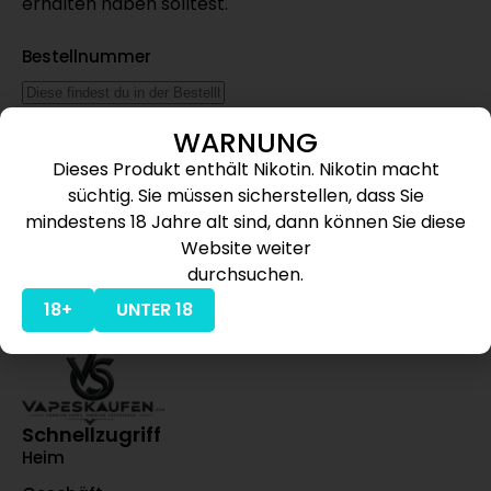
erhalten haben solltest.
Bestellnummer
WARNUNG
Rechnungs-E-Mail
Dieses Produkt enthält Nikotin. Nikotin macht
süchtig. Sie müssen sicherstellen, dass Sie
mindestens 18 Jahre alt sind, dann können Sie diese
Nachverfolgen
Website weiter
durchsuchen.
18+
UNTER 18
Schnellzugriff
Heim