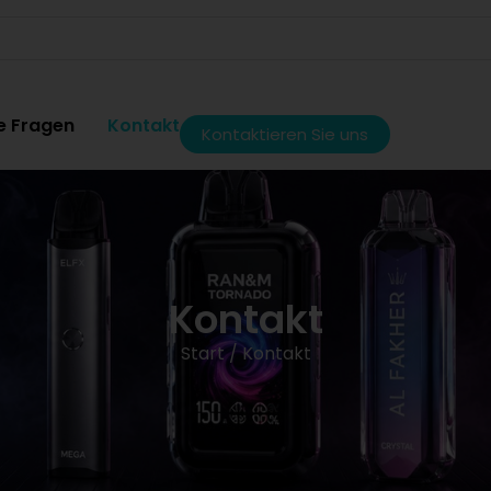
te Fragen
Kontakt
Kontaktieren Sie uns
Kontakt
Start
/ Kontakt