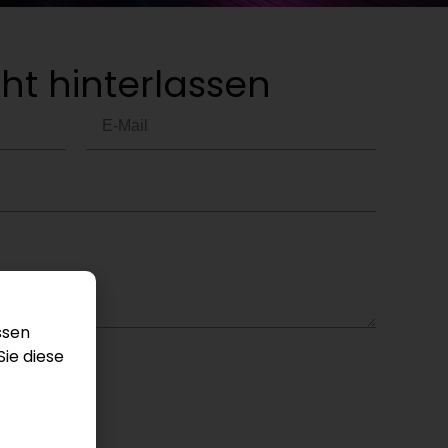
ht hinterlassen
ssen
Sie diese