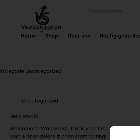
Home
Shop
Über uns
Häufig gestellt
Kategorie
Uncategorized
Uncategorized
Hello world!
Welcome to WordPress. This is your first
post. Edit or delete it, then start writing!