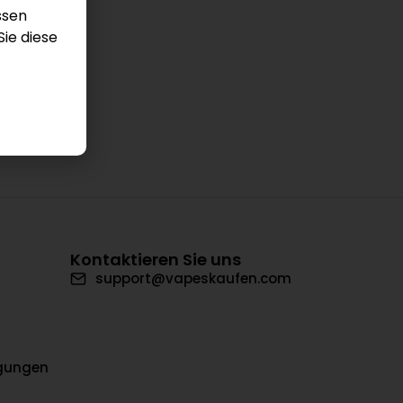
ssen
Sie diese
Kontaktieren Sie uns
support@vapeskaufen.com
ngungen