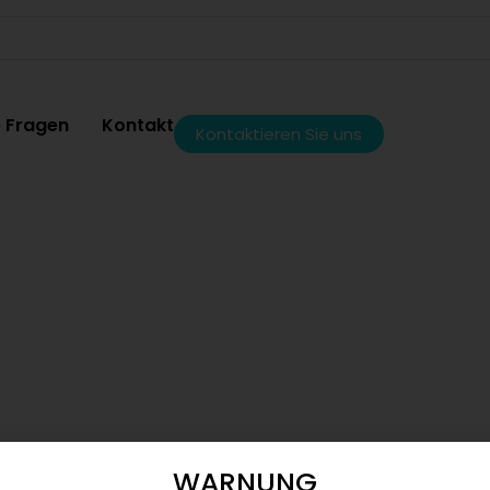
e Fragen
Kontakt
Kontaktieren Sie uns
WARNUNG