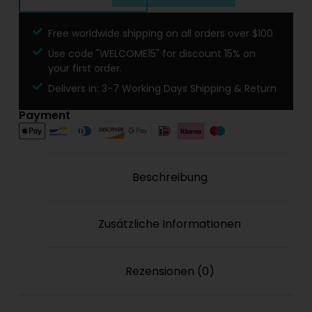
Free worldwide shipping on all orders over $100
Use code "WELCOME15" for discount 15% on
your first order.
Delivers in: 3-7 Working Days Shipping & Return
Payment
Beschreibung
Zusätzliche Informationen
Rezensionen (0)