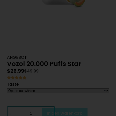
ANGEBOT
Vozol 20.000 Puffs Star
$
26.99
$
49.99
Taste
In den Warenkorb